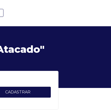
E
 Atacado"
CADASTRAR