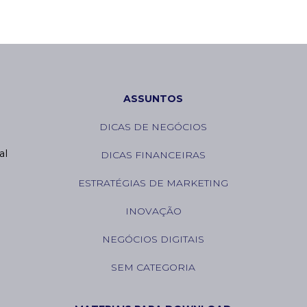
ASSUNTOS
DICAS DE NEGÓCIOS
l 
DICAS FINANCEIRAS
ESTRATÉGIAS DE MARKETING
INOVAÇÃO
NEGÓCIOS DIGITAIS
SEM CATEGORIA