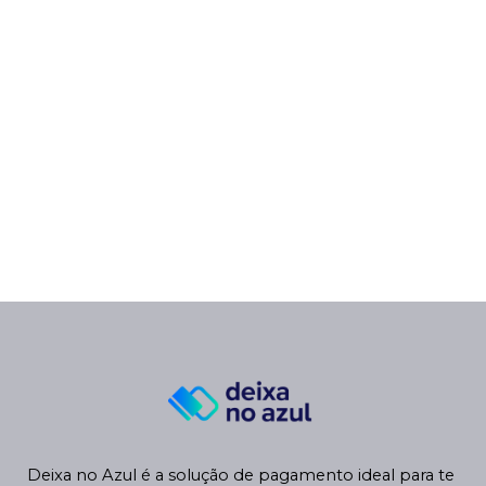
Deixa no Azul é a solução de pagamento ideal para te 