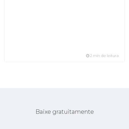
2 min de leitura
Baixe gratuitamente