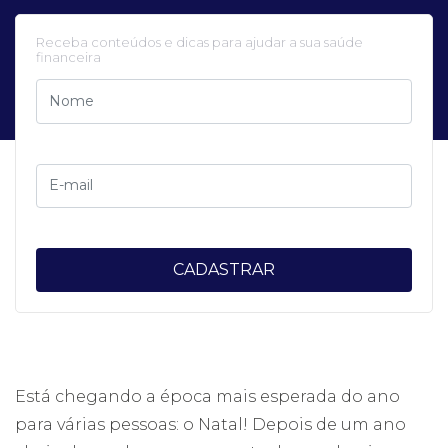
Receba conteúdos e dicas para ajudar a sua saúde
financeira
CADASTRAR
Está chegando a época mais esperada do ano
para várias pessoas: o Natal! Depois de um ano