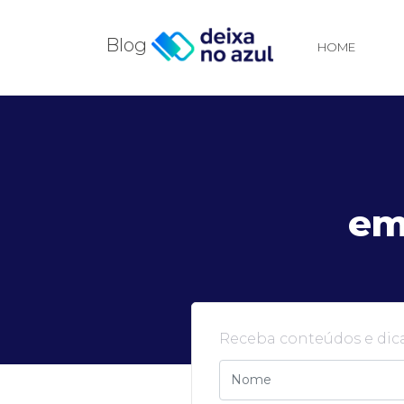
Blog
HOME
em
Receba conteúdos e dica