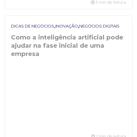
3 min de leitura
,
,
DICAS DE NEGÓCIOS
INOVAÇÃO
NEGÓCIOS DIGITAIS
Como a inteligência artificial pode
ajudar na fase inicial de uma
empresa
2 min de leitura