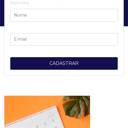
financeira
CADASTRAR