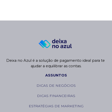
Deixa no Azul é a solução de pagamento ideal para te 
ajudar a equilibrar as contas.
ASSUNTOS
DICAS DE NEGÓCIOS
DICAS FINANCEIRAS
ESTRATÉGIAS DE MARKETING