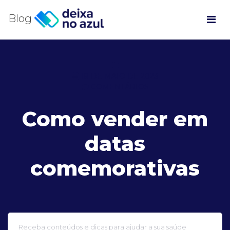
Blog
18 DE MAIO DE 2023
COMENTÁRIOS
Como vender em
datas
comemorativas
Receba conteúdos e dicas para ajudar a sua saúde