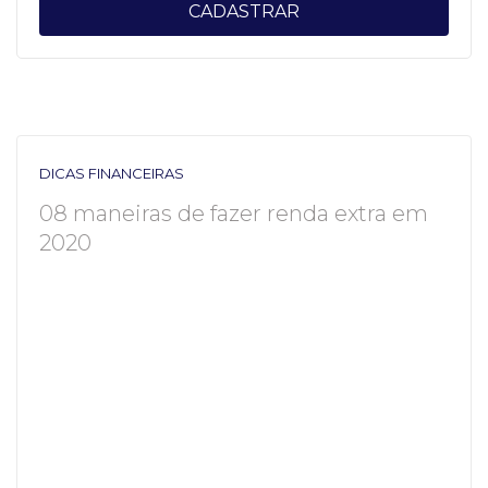
CADASTRAR
DICAS FINANCEIRAS
08 maneiras de fazer renda extra em
2020