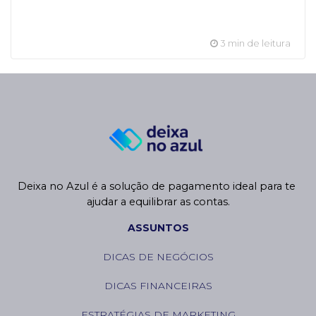
3 min de leitura
Deixa no Azul é a solução de pagamento ideal para te 
ajudar a equilibrar as contas.
ASSUNTOS
DICAS DE NEGÓCIOS
DICAS FINANCEIRAS
ESTRATÉGIAS DE MARKETING