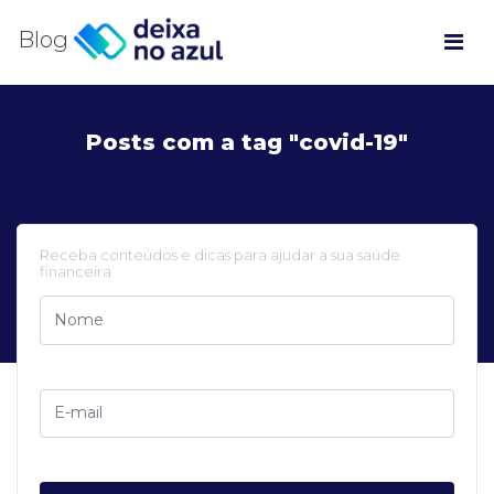
Blog
Posts com a tag "covid-19"
Receba conteúdos e dicas para ajudar a sua saúde
financeira