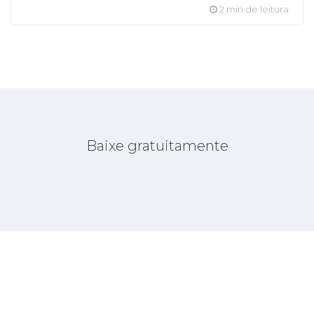
2 min de leitura
Baixe gratuitamente