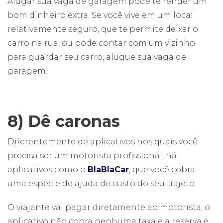
Alugar sua vaga de garagem pode te render um
bom dinheiro extra. Se você vive em um local
relativamente seguro, que te permite deixar o
carro na rua, ou pode contar com um vizinho
para guardar seu carro, alugue sua vaga de
garagem!
8) Dê caronas
Diferentemente de aplicativos nos quais você
precisa ser um motorista profissional, há
aplicativos como o
BlaBlaCar
, que você cobra
uma espécie de ajuda de custo do seu trajeto.
O viajante vai pagar diretamente ao motorista, o
aplicativo não cobra nenhuma taxa e a reserva é