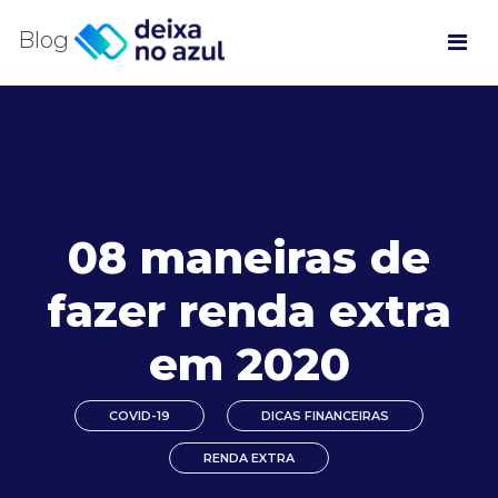
Blog
DICAS FINANCEIRAS
12 DE NOVEMBRO DE 2020
COMENTÁRIOS
08 maneiras de
fazer renda extra
em 2020
COVID-19
DICAS FINANCEIRAS
RENDA EXTRA