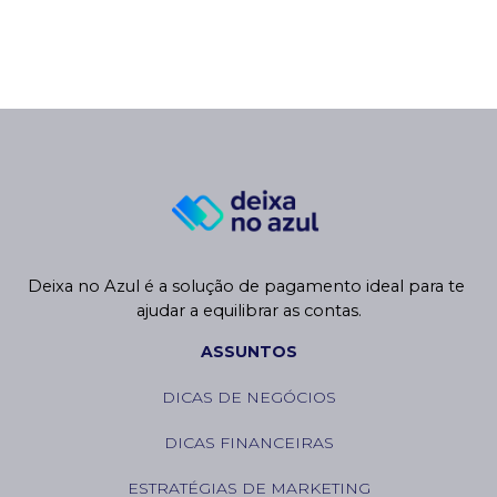
Deixa no Azul é a solução de pagamento ideal para te 
ajudar a equilibrar as contas.
ASSUNTOS
DICAS DE NEGÓCIOS
DICAS FINANCEIRAS
ESTRATÉGIAS DE MARKETING