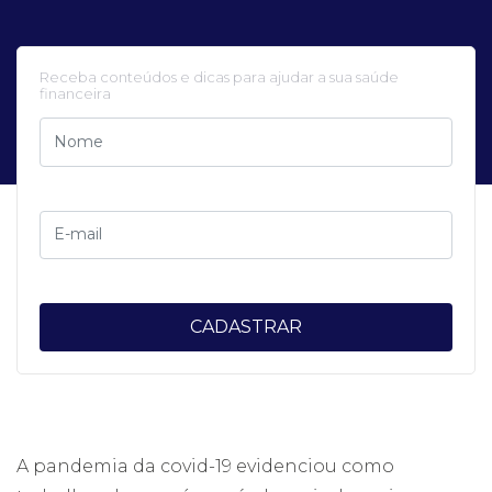
Receba conteúdos e dicas para ajudar a sua saúde
financeira
CADASTRAR
A pandemia da covid-19 evidenciou como