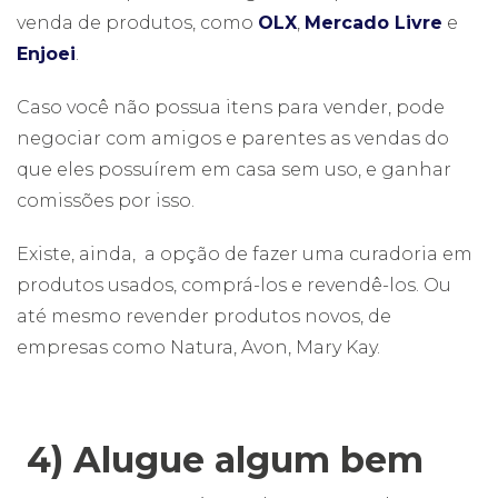
venda de produtos, como
OLX
,
Mercado Livre
e
Enjoei
.
Caso você não possua itens para vender, pode
negociar com amigos e parentes as vendas do
que eles possuírem em casa sem uso, e ganhar
comissões por isso.
Existe, ainda, a opção de fazer uma curadoria em
produtos usados, comprá-los e revendê-los. Ou
até mesmo revender produtos novos, de
empresas como Natura, Avon, Mary Kay.
4) Alugue algum bem